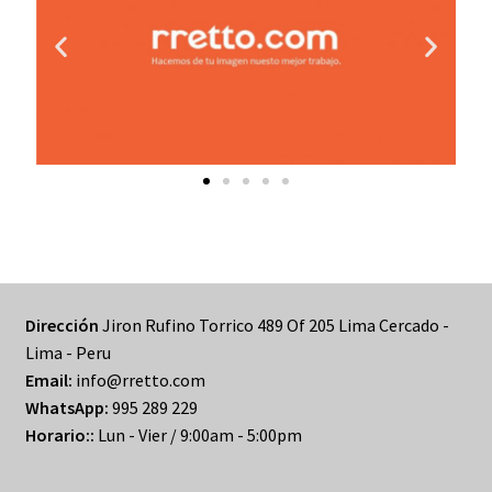
PRODUCTOS
Tienda
traelo
Dirección
Jiron Rufino Torrico 489 Of 205 Lima Cercado -
Lima - Peru
Email:
info@rretto.com
WhatsApp:
995 289 229
Horario::
Lun - Vier / 9:00am - 5:00pm